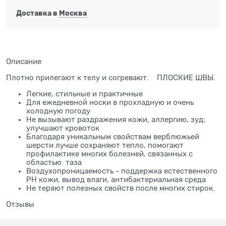
Доставка в
Москва
Описание
Плотно прилегают к телу и согревают. ПЛОСКИЕ ШВЫ.
Легкие, стильные и практичные
Для ежедневной носки в прохладную и очень
холодную погоду
Не вызывают раздражения кожи, аллергию, зуд;
улучшают кровоток
Благодаря уникальным свойствам верблюжьей
шерсти лучше сохраняют тепло, помогают
профилактике многих болезней, связанных с
областью таза
Воздухопроницаемость - поддержка естественного
PH кожи, вывод влаги, антибактериальная среда
Не теряют полезных свойств после многих стирок.
Отзывы