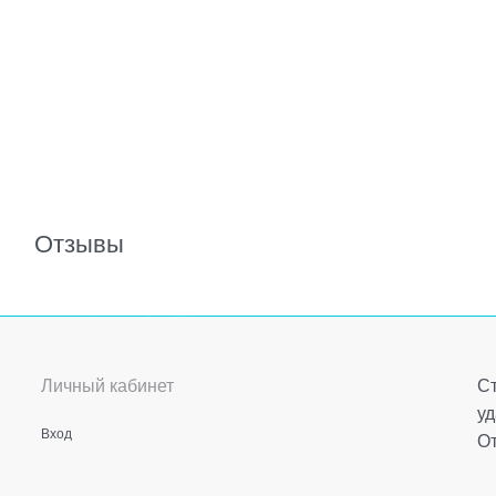
Отзывы
Личный кабинет
Ст
уд
Вход
От