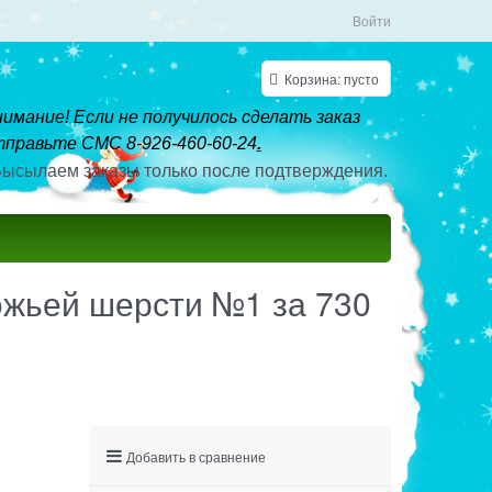
Войти
Корзина:
пусто
имание! Если не получилось сделать заказ
правьте СМС 8-926-460-60-24
.
ысылаем заказы только после подтверждения.
южьей шерсти №1 за 730
Добавить в сравнение