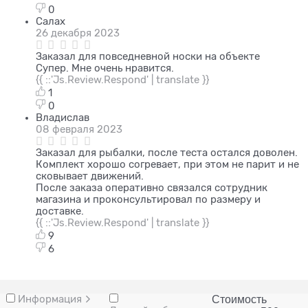
0
Салах
26 декабря 2023
Заказал для повседневной носки на объекте
Супер. Мне очень нравится.
{{ ::'Js.Review.Respond' | translate }}
1
0
Владислав
08 февраля 2023
Заказал для рыбалки, после теста остался доволен.
Комплект хорошо согревает, при этом не парит и не
сковывает движений.
После заказа оперативно связался сотрудник
магазина и проконсультировал по размеру и
доставке.
{{ ::'Js.Review.Respond' | translate }}
9
6
Информация
Стоимость