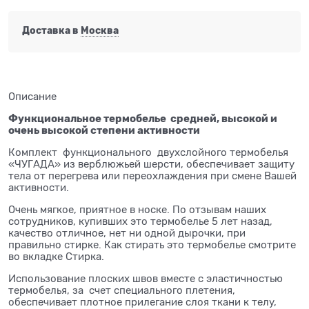
Доставка в
Москва
Описание
Функциональное термобелье средней, высокой и
очень высокой степени активности
Комплект функционального двухслойного термобелья
«ЧУГАДА» из верблюжьей шерсти, обеспечивает защиту
тела от перегрева или переохлаждения при смене Вашей
активности.
Очень мягкое, приятное в носке. По отзывам наших
сотрудников, купивших это термобелье 5 лет назад,
качество отличное, нет ни одной дырочки, при
правильно стирке. Как стирать это термобелье смотрите
во вкладке
Стирка
.
Использование плоских швов вместе с эластичностью
термобелья, за счет специального плетения,
обеспечивает плотное прилегание слоя ткани к телу,