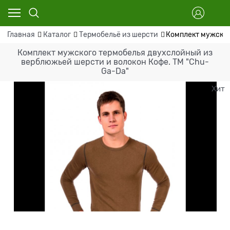
Главная
Каталог
Термобельё из шерсти
Комплект мужског
Комплект мужского термобелья двухслойный из
верблюжьей шерсти и волокон Кофе. ТМ "Chu-
Ga-Da"
Хит