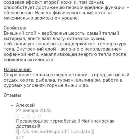
создавая эффект второй кожи и, тем самым,
способствует достижению первоочередной функции, -
обеспечение Вашего физического комфорта на
максимально возможном уровне.
Свойства:
Внешний слой – верблюжья шерсть: самый теплый
материал; впитывает влагу, оставаясь сухим;
нейтрализует запах пота; поддерживает температуру
тела. Внутренний слой - волокно с использованием
кофейной нити, накапливающей энергию тепла после
снижения активности.
Назначение:
Сохранение тепла и отведение влаги - город, активный
отдых, охота, рыбалка, туризм, альпинизм, работа в
суровых условиях, горные лыжи и др.
Отзывы
Алексей
27 января 2025
Превосходное термобелье!!! Молниеносная
доставка!!!
{{ ::'Js.Review.Respond' | translate }}
1